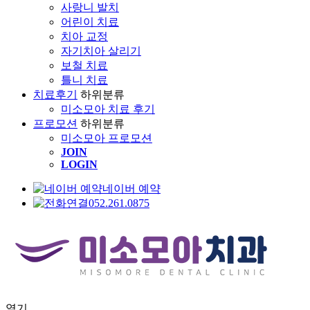
사랑니 발치
어린이 치료
치아 교정
자기치아 살리기
보철 치료
틀니 치료
치료후기
하위분류
미소모아 치료 후기
프로모션
하위분류
미소모아 프로모션
JOIN
LOGIN
네이버 예약
052.261.0875
열기