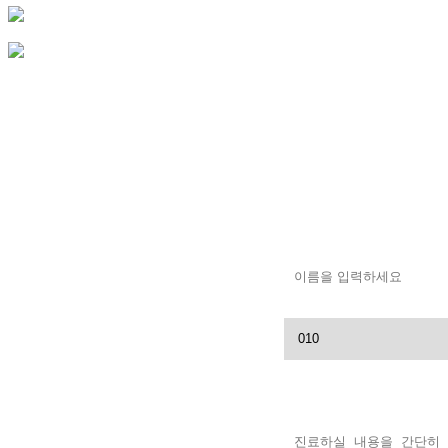
이름
연락처
문의내용