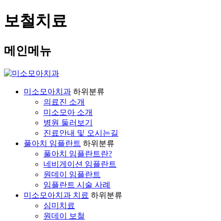
보철치료
메인메뉴
미소모아치과
하위분류
의료진 소개
미소모아 소개
병원 둘러보기
진료안내 및 오시는길
풀아치 임플란트
하위분류
풀아치 임플란트란?
네비게이션 임플란트
원데이 임플란트
임플란트 시술 사례
미소모아치과 치료
하위분류
심미치료
원데이 보철