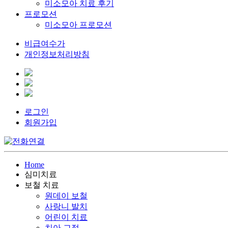
미소모아 치료 후기
프로모션
미소모아 프로모션
비급여수가
개인정보처리방침
로그인
회원가입
Home
심미치료
보철 치료
원데이 보철
사랑니 발치
어린이 치료
치아 교정