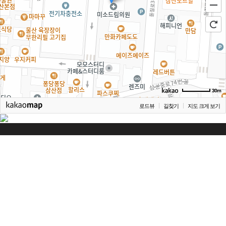
30m
로드뷰
길찾기
지도 크게 보기