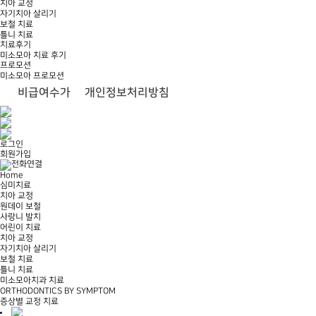
치아 교정
자기치아 살리기
보철 치료
틀니 치료
치료후기
미소모아 치료 후기
프로모션
미소모아 프로모션
비급여수가
개인정보처리방침
로그인
회원가입
Home
심미치료
치아 교정
원데이 보철
사랑니 발치
어린이 치료
치아 교정
자기치아 살리기
보철 치료
틀니 치료
미소모아치과 치료
ORTHODONTICS BY SYMPTOM
증상별 교정 치료