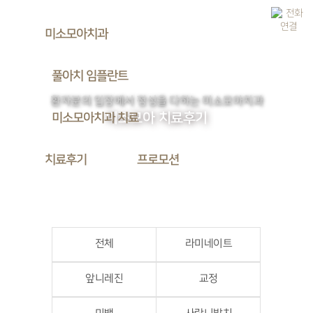
열기
미소모아치과
의료진 소개
풀아치 임플란트
미소모아 소개
환자분의 입장에서 정성을 다하는 미소모아치과
풀아치 임플란트란?
병원 둘러보기
미소모아 치료후기
미소모아치과 치료
네비게이션 임플란트
진료안내 및 오시는길
심미치료
원데이 임플란트
치료후기
프로모션
원데이 보철
임플란트 시술 사례
미소모아 치료 후기
미소모아 프로모션
사랑니 발치
어린이 치료
전체
라미네이트
치아 교정
자기치아 살리기
앞니레진
교정
보철 치료